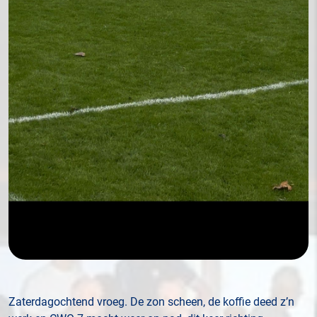
Zaterdagochtend vroeg. De zon scheen, de koffie deed z’n