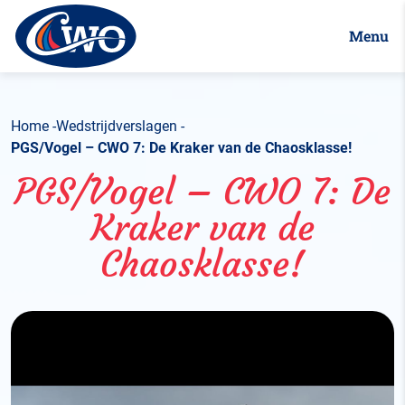
Menu
Home
Wedstrijdverslagen
PGS/Vogel – CWO 7: De Kraker van de Chaosklasse!
PGS/Vogel – CWO 7: De
Kraker van de
Chaosklasse!