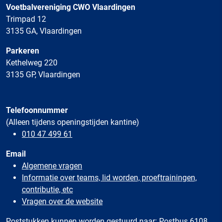
Voetbalvereniging CWO Vlaardingen
Trimpad 12
3135 GA, Vlaardingen
Parkeren
Kethelweg 220
3135 GP, Vlaardingen
Telefoonnummer
(Alleen tijdens openingstijden kantine)
010 47 499 61
Email
Algemene vragen
Informatie over teams, lid worden, proeftrainingen,
contributie, etc
Vragen over de website
Poststukken kunnen worden gestuurd naar: Postbus 6108