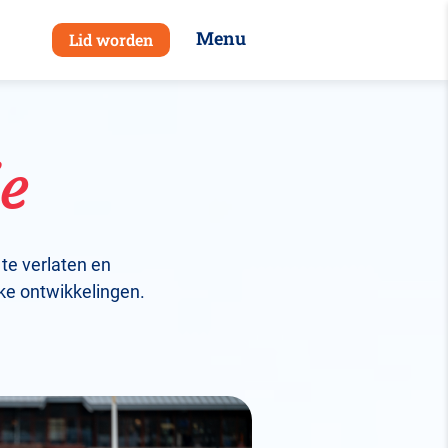
Menu
Lid worden
ie
te verlaten en
ke ontwikkelingen.