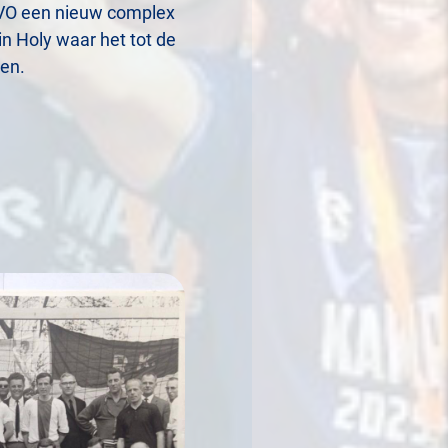
HVO een nieuw complex
n Holy waar het tot de
len.