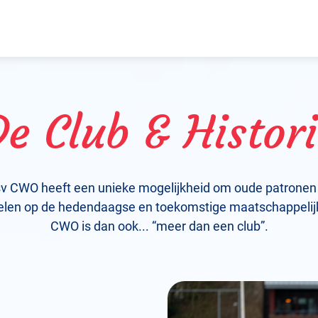
e Club & Histor
sv CWO heeft een unieke mogelijkheid om oude patronen 
elen op de hedendaagse en toekomstige maatschappelij
CWO is dan ook... “meer dan een club”.