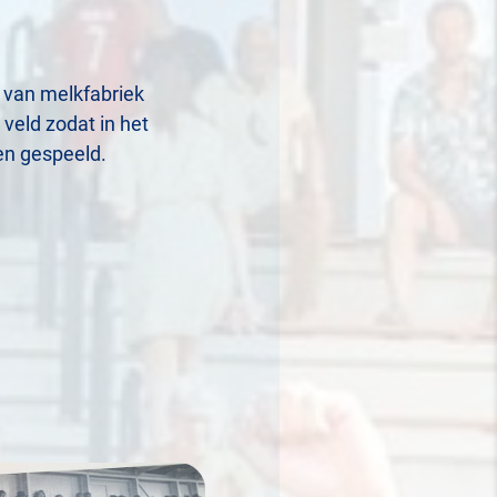
 van melkfabriek
veld zodat in het
en gespeeld.