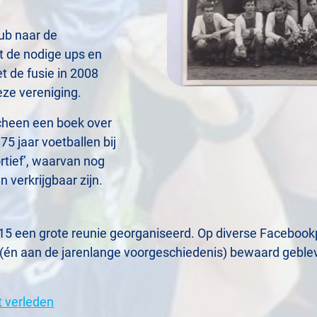
lub naar de
t de nodige ups en
de fusie in 2008
ze vereniging.
scheen een boek over
75 jaar voetballen bij
rtief’, waarvan nog
 verkrijgbaar zijn.
015 een grote reunie georganiseerd. Op diverse Facebookp
(én aan de jarenlange voorgeschiedenis) bewaard geble
t verleden