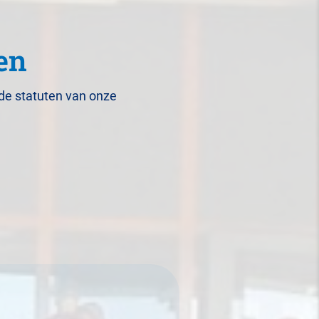
en
e de statuten van onze