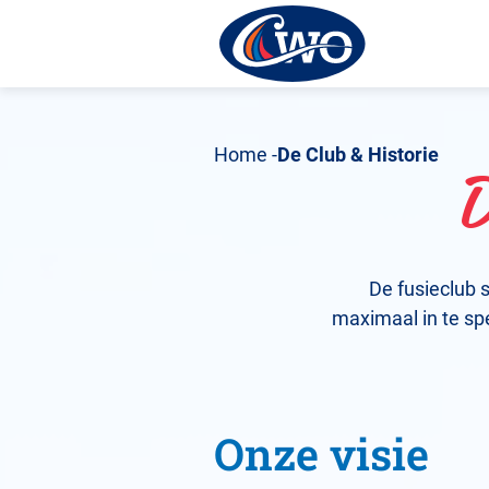
Home
De Club & Historie
D
De fusieclub 
maximaal in te sp
Onze visie