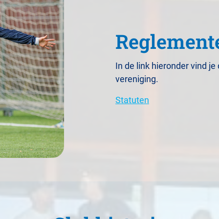
Reglement
In de link hieronder vind j
vereniging.
Statuten