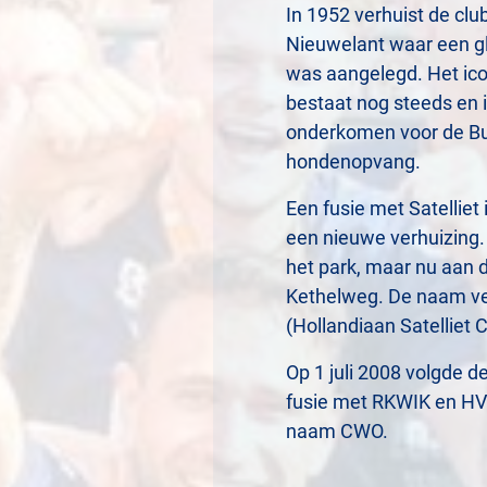
In 1952 verhuist de club
Nieuwelant waar een g
was aangelegd. Het ico
bestaat nog steeds en 
onderkomen voor de B
hondenopvang.
Een fusie met Satelliet
een nieuwe verhuizing. 
het park, maar nu aan 
Kethelweg. De naam v
(Hollandiaan Satelliet 
Op 1 juli 2008 volgde de
fusie met RKWIK en HV
naam CWO.