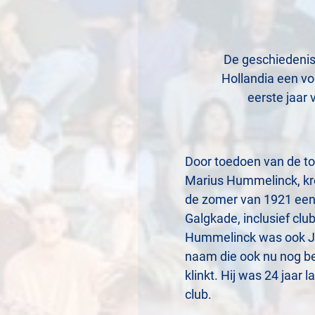
De geschiedenis
Hollandia een vo
eerste jaar
Door toedoen van de to
Marius Hummelinck, kre
de zomer van 1921 een
Galgkade, inclusief cl
Hummelinck was ook J.
naam die ook nu nog be
klinkt. Hij was 24 jaar 
club.