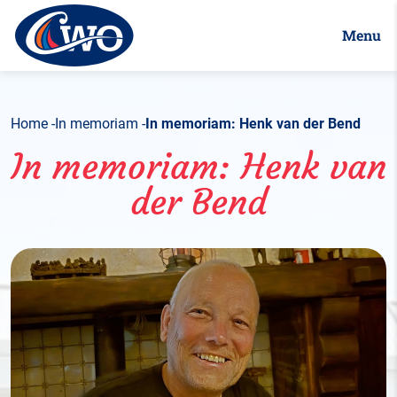
Menu
Home
In memoriam
In memoriam: Henk van der Bend
In memoriam: Henk van
der Bend