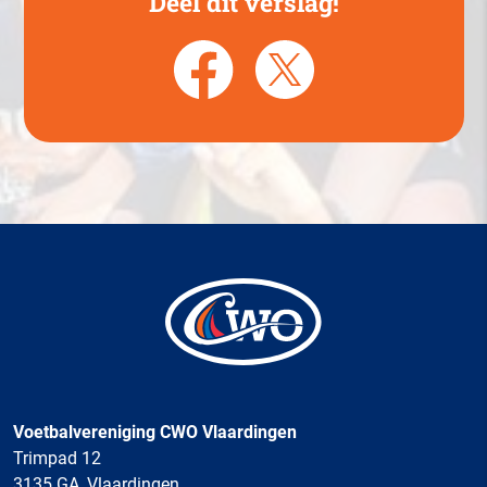
Deel dit verslag!
Voetbalvereniging CWO Vlaardingen
Trimpad 12
3135 GA, Vlaardingen