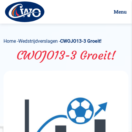
Menu
Home
Wedstrijdverslagen
CWOJO13-3 Groeit!
CWOJO13-3 Groeit!