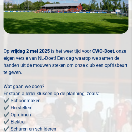
Op
vrijdag 2 mei 2025
is het weer tijd voor
CWO-Doet
, onze
eigen versie van NL-Doet! Een dag waarop we samen de
handen uit de mouwen steken om onze club een opfrisbeurt
te geven.
Wat gaan we doen?
Er staan allerlei klussen op de planning, zoals:
✔ Schoonmaken
✔ Herstellen
✔ Opruimen
✔ Elektra
✔ Schuren en schilderen